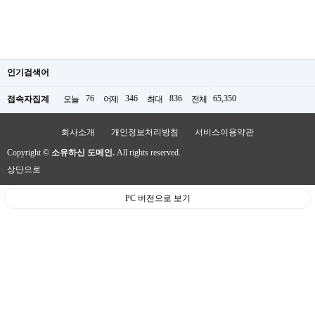
인기검색어
76
346
836
65,350
접속자집계
오늘
어제
최대
전체
회사소개
개인정보처리방침
서비스이용약관
Copyright ©
소유하신 도메인.
All rights reserved.
상단으로
PC 버전으로 보기