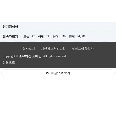
인기검색어
47
74
836
64,881
접속자집계
오늘
어제
최대
전체
회사소개
개인정보처리방침
서비스이용약관
Copyright ©
소유하신 도메인.
All rights reserved.
상단으로
PC 버전으로 보기