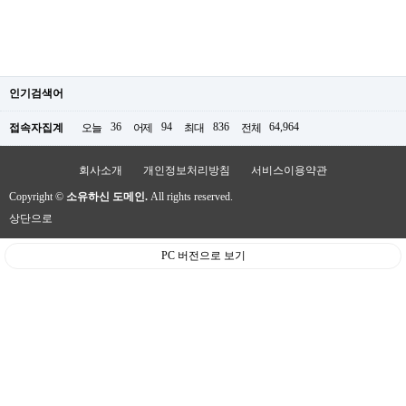
인기검색어
36
94
836
64,964
접속자집계
오늘
어제
최대
전체
회사소개
개인정보처리방침
서비스이용약관
Copyright ©
소유하신 도메인.
All rights reserved.
상단으로
PC 버전으로 보기