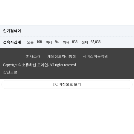
인기검색어
108
94
836
65,036
접속자집계
오늘
어제
최대
전체
회사소개
개인정보처리방침
서비스이용약관
Copyright ©
소유하신 도메인.
All rights reserved.
상단으로
PC 버전으로 보기