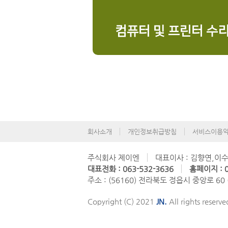
컴퓨터 및 프린터 수
회사소개
개인정보취급방침
서비스이용
주식회사 제이엔
대표이사 : 김향연,이
대표전화 : 063-532-3636
홈페이지 : 0
주소 : (56160) 전라북도 정읍시 중앙로 60
Copyright (C) 2021
JN.
All rights reserve