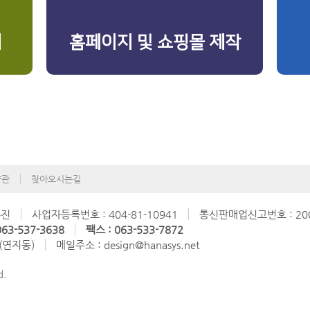
리
홈페이지 및 쇼핑몰 제작
약관
찾아오시는길
수진
사업자등록번호 : 404-81-10941
통신판매업신고번호 : 200
63-537-3638
팩스 : 063-533-7872
 (연지동)
메일주소 : design@hanasys.net
d.