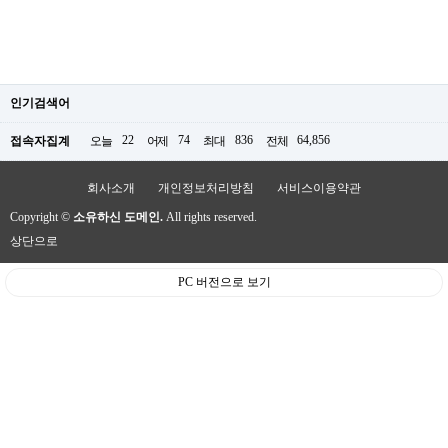
인기검색어
22
74
836
64,856
접속자집계
오늘
어제
최대
전체
회사소개
개인정보처리방침
서비스이용약관
Copyright ©
소유하신 도메인.
All rights reserved.
상단으로
PC 버전으로 보기