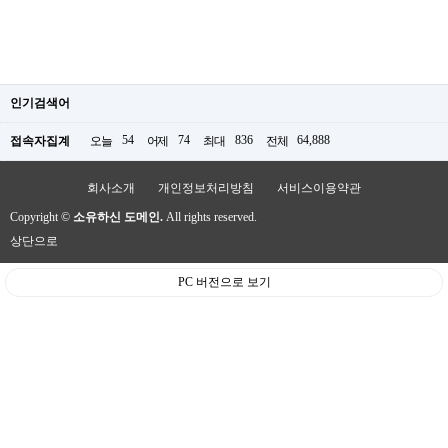
인기검색어
54
74
836
64,888
접속자집계
오늘
어제
최대
전체
회사소개
개인정보처리방침
서비스이용약관
Copyright ©
소유하신 도메인.
All rights reserved.
상단으로
PC 버전으로 보기