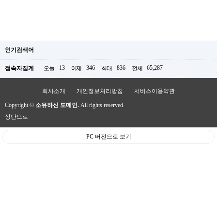
인기검색어
13
346
836
65,287
접속자집계
오늘
어제
최대
전체
회사소개
개인정보처리방침
서비스이용약관
Copyright ©
소유하신 도메인.
All rights reserved.
상단으로
PC 버전으로 보기