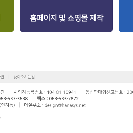
리
홈페이지 및 쇼핑몰 제작
약관
찾아오시는길
수진
사업자등록번호 : 404-81-10941
통신판매업신고번호 : 200
63-537-3638
팩스 : 063-533-7872
 (연지동)
메일주소 : design@hanasys.net
d.