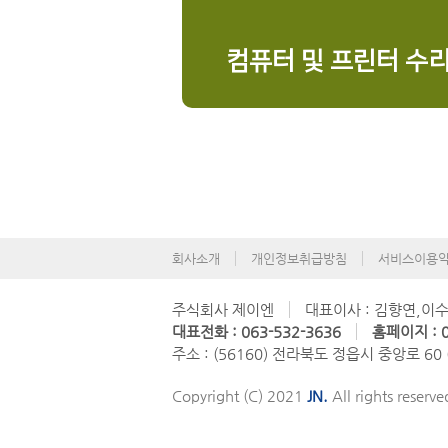
컴퓨터 및 프린터 수
회사소개
개인정보취급방침
서비스이용
주식회사 제이엔
대표이사 : 김향연,이
대표전화 : 063-532-3636
홈페이지 : 0
주소 : (56160) 전라북도 정읍시 중앙로 60
Copyright (C) 2021
JN.
All rights reserve