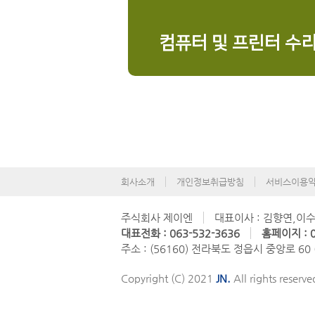
컴퓨터 및 프린터 수
회사소개
개인정보취급방침
서비스이용
주식회사 제이엔
대표이사 : 김향연,이
대표전화 : 063-532-3636
홈페이지 : 0
주소 : (56160) 전라북도 정읍시 중앙로 60
Copyright (C) 2021
JN.
All rights reserve