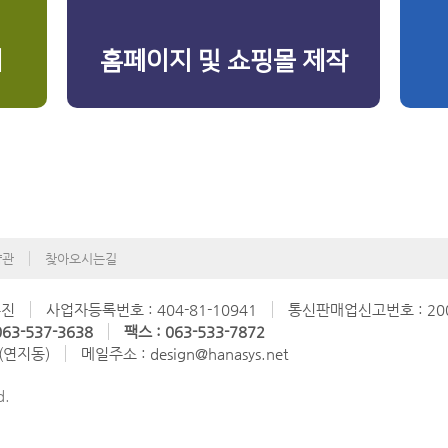
리
홈페이지 및 쇼핑몰 제작
약관
찾아오시는길
수진
사업자등록번호 : 404-81-10941
통신판매업신고번호 : 200
63-537-3638
팩스 : 063-533-7872
 (연지동)
메일주소 : design@hanasys.net
d.