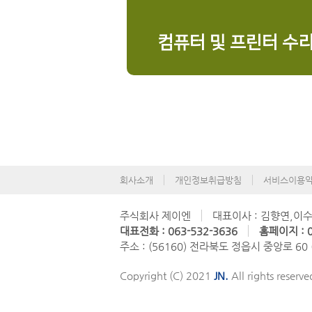
컴퓨터 및 프린터 수
회사소개
개인정보취급방침
서비스이용
주식회사 제이엔
대표이사 : 김향연,이
대표전화 : 063-532-3636
홈페이지 : 0
주소 : (56160) 전라북도 정읍시 중앙로 60
Copyright (C) 2021
JN.
All rights reserve