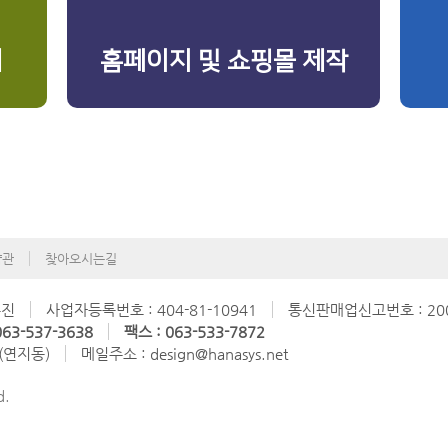
리
홈페이지 및 쇼핑몰 제작
약관
찾아오시는길
수진
사업자등록번호 : 404-81-10941
통신판매업신고번호 : 200
63-537-3638
팩스 : 063-533-7872
 (연지동)
메일주소 : design@hanasys.net
d.