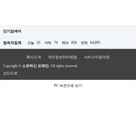
인기검색어
61
74
836
64,895
접속자집계
오늘
어제
최대
전체
회사소개
개인정보처리방침
서비스이용약관
Copyright ©
소유하신 도메인.
All rights reserved.
상단으로
PC 버전으로 보기