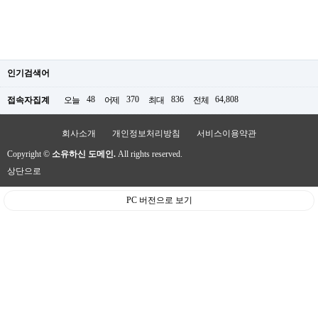
인기검색어
48
370
836
64,808
접속자집계
오늘
어제
최대
전체
회사소개
개인정보처리방침
서비스이용약관
Copyright ©
소유하신 도메인.
All rights reserved.
상단으로
PC 버전으로 보기