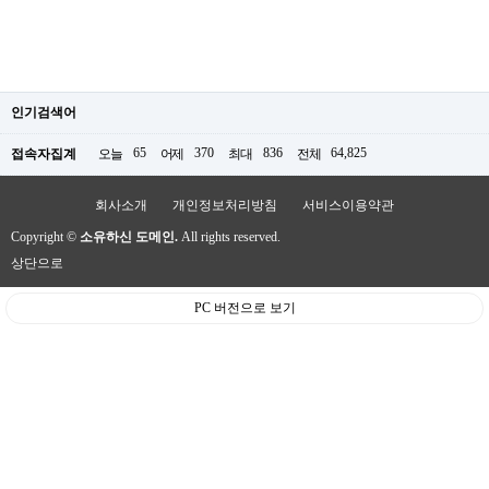
인기검색어
65
370
836
64,825
접속자집계
오늘
어제
최대
전체
회사소개
개인정보처리방침
서비스이용약관
Copyright ©
소유하신 도메인.
All rights reserved.
상단으로
PC 버전으로 보기