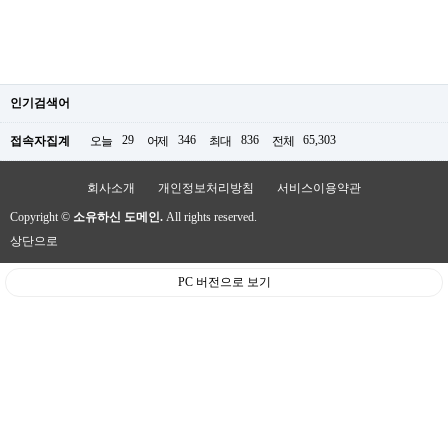
인기검색어
29
346
836
65,303
접속자집계
오늘
어제
최대
전체
회사소개
개인정보처리방침
서비스이용약관
Copyright ©
소유하신 도메인.
All rights reserved.
상단으로
PC 버전으로 보기