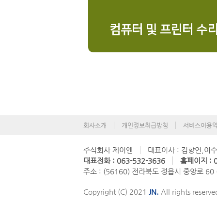
컴퓨터 및 프린터 수
회사소개
개인정보취급방침
서비스이용
주식회사 제이엔
대표이사 : 김향연,이
대표전화 : 063-532-3636
홈페이지 : 0
주소 : (56160) 전라북도 정읍시 중앙로 60
Copyright (C) 2021
JN.
All rights reserve