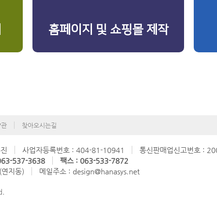
리
홈페이지 및 쇼핑몰 제작
약관
찾아오시는길
수진
사업자등록번호 : 404-81-10941
통신판매업신고번호 : 200
63-537-3638
팩스 : 063-533-7872
 (연지동)
메일주소 : design@hanasys.net
d.