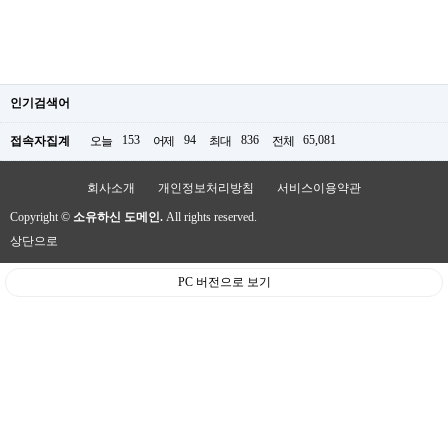
인기검색어
153
94
836
65,081
접속자집계
오늘
어제
최대
전체
회사소개
개인정보처리방침
서비스이용약관
Copyright ©
소유하신 도메인.
All rights reserved.
상단으로
PC 버전으로 보기