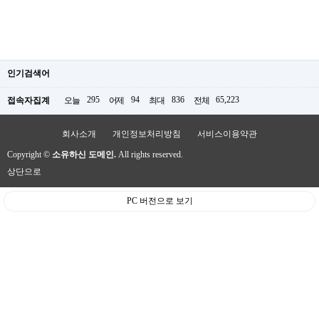
인기검색어
295
94
836
65,223
접속자집계
오늘
어제
최대
전체
회사소개
개인정보처리방침
서비스이용약관
Copyright ©
소유하신 도메인.
All rights reserved.
상단으로
PC 버전으로 보기