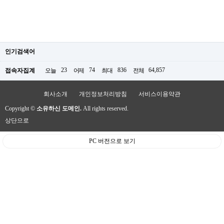
인기검색어
23
74
836
64,857
접속자집계
오늘
어제
최대
전체
회사소개
개인정보처리방침
서비스이용약관
Copyright ©
소유하신 도메인.
All rights reserved.
상단으로
PC 버전으로 보기