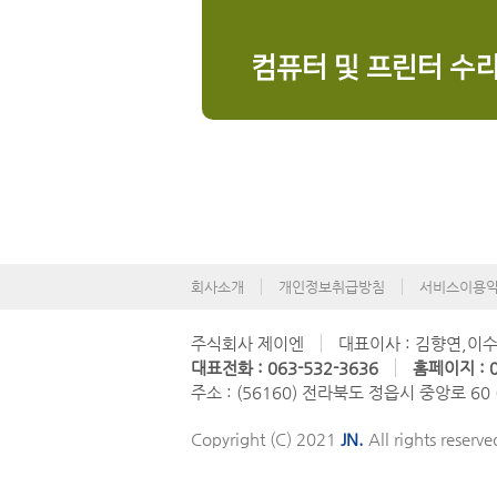
컴퓨터 및 프린터 수
회사소개
개인정보취급방침
서비스이용
주식회사 제이엔
대표이사 : 김향연,이
대표전화 : 063-532-3636
홈페이지 : 0
주소 : (56160) 전라북도 정읍시 중앙로 60
Copyright (C) 2021
JN.
All rights reserve