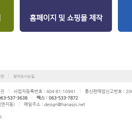
리
홈페이지 및 쇼핑몰 제작
약관
찾아오시는길
수진
사업자등록번호 : 404-81-10941
통신판매업신고번호 : 200
63-537-3638
팩스 : 063-533-7872
 (연지동)
메일주소 : design@hanasys.net
d.