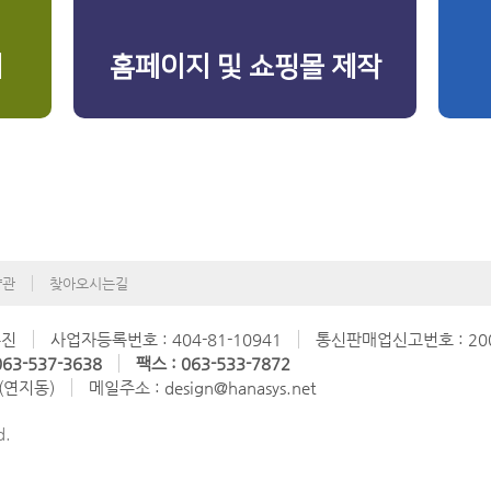
리
홈페이지 및 쇼핑몰 제작
약관
찾아오시는길
수진
사업자등록번호 : 404-81-10941
통신판매업신고번호 : 200
63-537-3638
팩스 : 063-533-7872
 (연지동)
메일주소 : design@hanasys.net
d.