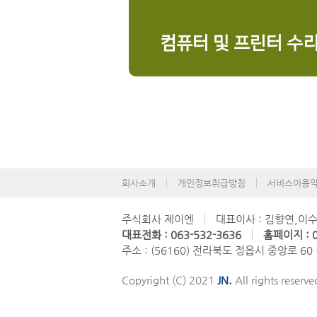
컴퓨터 및 프린터 수
회사소개
개인정보취급방침
서비스이용
주식회사 제이엔
대표이사 : 김향연,이
대표전화 : 063-532-3636
홈페이지 : 0
주소 : (56160) 전라북도 정읍시 중앙로 60
Copyright (C) 2021
JN.
All rights reserve