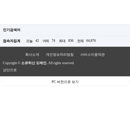
인기검색어
42
74
836
64,876
접속자집계
오늘
어제
최대
전체
회사소개
개인정보처리방침
서비스이용약관
Copyright ©
소유하신 도메인.
All rights reserved.
상단으로
PC 버전으로 보기