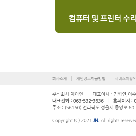
컴퓨터 및 프린터 수
회사소개
개인정보취급방침
서비스이용
주식회사 제이엔
대표이사 : 김향연,이
대표전화 : 063-532-3636
홈페이지 : 0
주소 : (56160) 전라북도 정읍시 중앙로 60
Copyright (C) 2021
JN.
All rights reserve