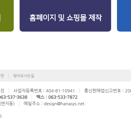
리
홈페이지 및 쇼핑몰 제작
약관
찾아오시는길
수진
사업자등록번호 : 404-81-10941
통신판매업신고번호 : 200
63-537-3638
팩스 : 063-533-7872
 (연지동)
메일주소 : design@hanasys.net
d.