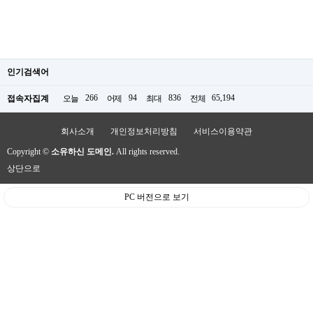
인기검색어
266
94
836
65,194
접속자집계
오늘
어제
최대
전체
회사소개
개인정보처리방침
서비스이용약관
Copyright ©
소유하신 도메인.
All rights reserved.
상단으로
PC 버전으로 보기