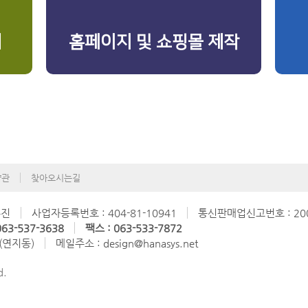
리
홈페이지 및 쇼핑몰 제작
약관
찾아오시는길
수진
사업자등록번호 : 404-81-10941
통신판매업신고번호 : 200
63-537-3638
팩스 : 063-533-7872
 (연지동)
메일주소 : design@hanasys.net
d.