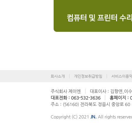
컴퓨터 및 프린터 수
회사소개
개인정보취급방침
서비스이용
주식회사 제이엔
대표이사 : 김향연,이
대표전화 : 063-532-3636
홈페이지 : 0
주소 : (56160) 전라북도 정읍시 중앙로 60
Copyright (C) 2021
JN.
All rights reserve