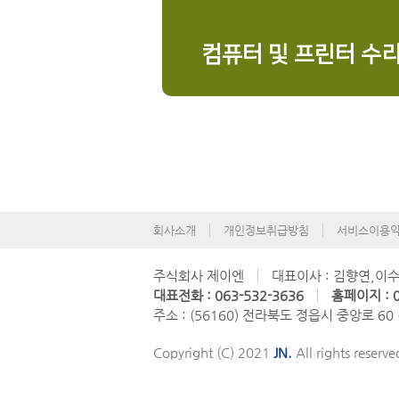
컴퓨터 및 프린터 수
회사소개
개인정보취급방침
서비스이용
주식회사 제이엔
대표이사 : 김향연,이
대표전화 : 063-532-3636
홈페이지 : 0
주소 : (56160) 전라북도 정읍시 중앙로 60
Copyright (C) 2021
JN.
All rights reserve