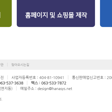
리
홈페이지 및 쇼핑몰 제작
약관
찾아오시는길
수진
사업자등록번호 : 404-81-10941
통신판매업신고번호 : 200
63-537-3638
팩스 : 063-533-7872
 (연지동)
메일주소 : design@hanasys.net
d.