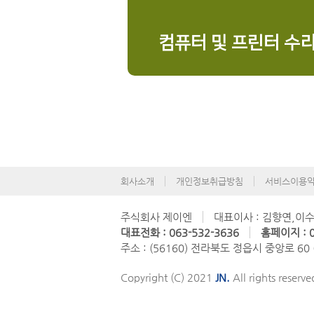
컴퓨터 및 프린터 수
회사소개
개인정보취급방침
서비스이용
주식회사 제이엔
대표이사 : 김향연,이
대표전화 : 063-532-3636
홈페이지 : 0
주소 : (56160) 전라북도 정읍시 중앙로 60
Copyright (C) 2021
JN.
All rights reserve