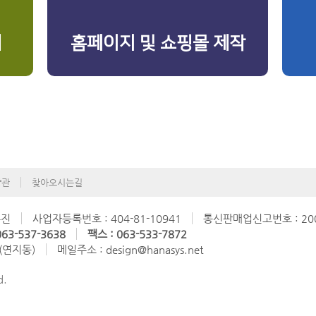
리
홈페이지 및 쇼핑몰 제작
약관
찾아오시는길
수진
사업자등록번호 : 404-81-10941
통신판매업신고번호 : 200
63-537-3638
팩스 : 063-533-7872
 (연지동)
메일주소 : design@hanasys.net
d.