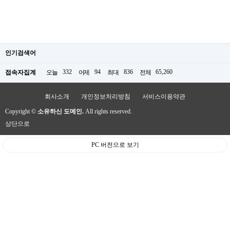
인기검색어
332
94
836
65,260
접속자집계
오늘
어제
최대
전체
회사소개
개인정보처리방침
서비스이용약관
Copyright ©
소유하신 도메인.
All rights reserved.
상단으로
PC 버전으로 보기