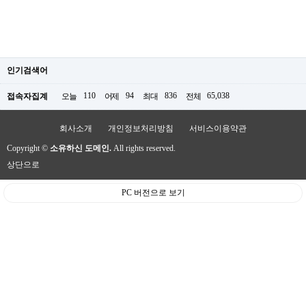
인기검색어
110
94
836
65,038
접속자집계
오늘
어제
최대
전체
회사소개
개인정보처리방침
서비스이용약관
Copyright ©
소유하신 도메인.
All rights reserved.
상단으로
PC 버전으로 보기