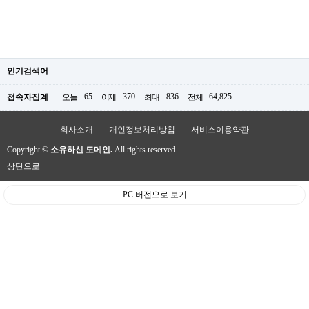
인기검색어
65
370
836
64,825
접속자집계
오늘
어제
최대
전체
회사소개
개인정보처리방침
서비스이용약관
Copyright ©
소유하신 도메인.
All rights reserved.
상단으로
PC 버전으로 보기